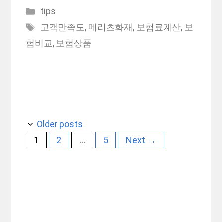
Categories
tips
Tags
고객만족도
,
메리츠화재
,
보험료계산
,
보
험비교
,
보험상품
Older posts
Page
Page
Page
1
2
…
5
Next
→