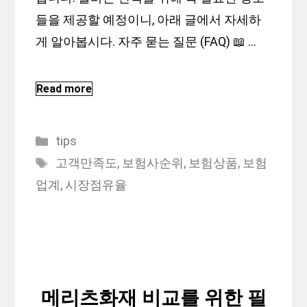
들을 제공할 예정이니, 아래 글에서 자세하
게 알아봅시다. 자주 묻는 질문 (FAQ) 📖 …
Read more
Categories
tips
Tags
고객만족도
,
보험사순위
,
보험상품
,
보험
업계
,
시장점유율
메리츠화재 비교를 위한 필