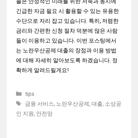
출은 안정적인 미래를 위한 저축과 동시에
긴급한 자금 필요 시 활용할 수 있는 유용한
수단으로 자리 잡고 있습니다. 특히, 저렴한
금리와 간편한 신청 절차 덕분에 많은 사람
들이 이용하고 있습니다. 이번 포스팅에서
는 노란우산공제 대출의 장점과 이용 방법
에 대해 자세히 알아보도록 하겠습니다. 정
확하게 알려드릴게요!
Categories
tips
Tags
금융 서비스
,
노란우산공제
,
대출
,
소상공
인 지원
,
안전망