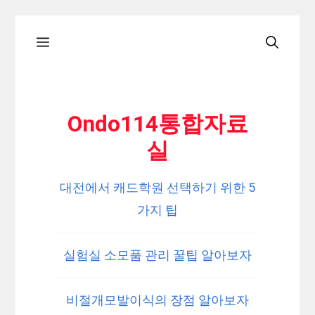
Skip
Menu
to
content
Ondo114통합자료
실
대전에서 캐드학원 선택하기 위한 5
가지 팁
실험실 소모품 관리 꿀팁 알아보자
비절개모발이식의 장점 알아보자